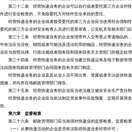
第三十二条 经营快递业务的企业可以自行或者委托第三方企业对快件
件进行安全检查的，不免除委托方对快件安全承担的责任。
经营快递业务的企业或者接受委托的第三方企业应当使用符合强制性国
委托的第三方企业对安全检查人员进行背景审查，公安机关等相关部门应
第三十三条 经营快递业务的企业发现寄件人交寄禁止寄递物品的，应
中依法应当没收、销毁或者可能涉及违法犯罪的物品，经营快递业务的企
业应当按照法律、行政法规或者国务院和国务院有关主管部门的规定处理
第三十四条 经营快递业务的企业应当建立快递运单及电子数据管理制
法由国务院邮政管理部门会同国务院有关部门制定。
经营快递业务的企业及其从业人员不得出售、泄露或者非法提供快递服
措施，并向所在地邮政管理部门报告。
第三十五条 经营快递业务的企业应当依法建立健全安全生产责任制
经营快递业务的企业应当依法制定突发事件应急预案，定期开展突发事
告。
第六章 监督检查
第三十六条 邮政管理部门应当加强对快递业的监督检查。监督检查
（一）从事快递活动的企业是否依法取得快递业务经营许可；