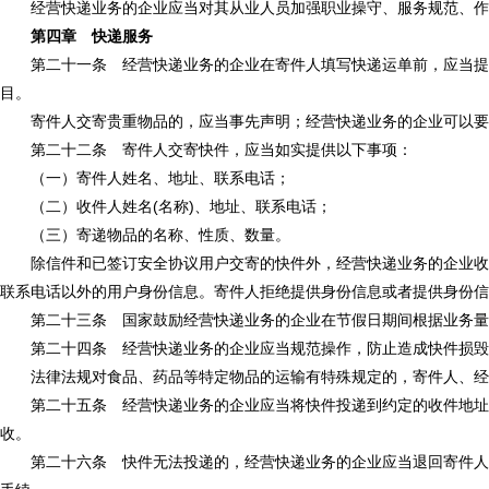
经营快递业务的企业应当对其从业人员加强职业操守、服务规范、作
第四章 快递服务
第二十一条 经营快递业务的企业在寄件人填写快递运单前，应当提醒
目。
寄件人交寄贵重物品的，应当事先声明；经营快递业务的企业可以要
第二十二条 寄件人交寄快件，应当如实提供以下事项：
（一）寄件人姓名、地址、联系电话；
（二）收件人姓名(名称)、地址、联系电话；
（三）寄递物品的名称、性质、数量。
除信件和已签订安全协议用户交寄的快件外，经营快递业务的企业收寄
联系电话以外的用户身份信息。寄件人拒绝提供身份信息或者提供身份信
第二十三条 国家鼓励经营快递业务的企业在节假日期间根据业务量
第二十四条 经营快递业务的企业应当规范操作，防止造成快件损毁
法律法规对食品、药品等特定物品的运输有特殊规定的，寄件人、经
第二十五条 经营快递业务的企业应当将快件投递到约定的收件地址、
收。
第二十六条 快件无法投递的，经营快递业务的企业应当退回寄件人或