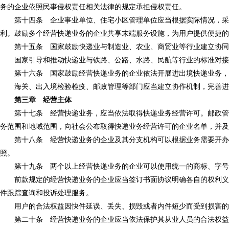
务的企业依照民事侵权责任相关法律的规定承担侵权责任。
第十四条 企业事业单位、住宅小区管理单位应当根据实际情况，采取
利。鼓励多个经营快递业务的企业共享末端服务设施，为用户提供便捷的
第十五条 国家鼓励快递业与制造业、农业、商贸业等行业建立协同发
国家引导和推动快递业与铁路、公路、水路、民航等行业的标准对接，
第十六条 国家鼓励经营快递业务的企业依法开展进出境快递业务，支
海关、出入境检验检疫、邮政管理等部门应当建立协作机制，完善进
第三章 经营主体
第十七条 经营快递业务，应当依法取得快递业务经营许可。邮政管理
务范围和地域范围，向社会公布取得快递业务经营许可的企业名单，并及
第十八条 经营快递业务的企业及其分支机构可以根据业务需要开办快
照。
第十九条 两个以上经营快递业务的企业可以使用统一的商标、字号
前款规定的经营快递业务的企业应当签订书面协议明确各自的权利义务
件跟踪查询和投诉处理服务。
用户的合法权益因快件延误、丢失、损毁或者内件短少而受到损害的，
第二十条 经营快递业务的企业应当依法保护其从业人员的合法权益