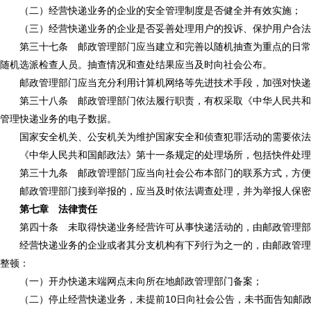
（二）经营快递业务的企业的安全管理制度是否健全并有效实施；
（三）经营快递业务的企业是否妥善处理用户的投诉、保护用户合法
第三十七条 邮政管理部门应当建立和完善以随机抽查为重点的日常监
随机选派检查人员。抽查情况和查处结果应当及时向社会公布。
邮政管理部门应当充分利用计算机网络等先进技术手段，加强对快递
第三十八条 邮政管理部门依法履行职责，有权采取《中华人民共和国
管理快递业务的电子数据。
国家安全机关、公安机关为维护国家安全和侦查犯罪活动的需要依法
《中华人民共和国邮政法》第十一条规定的处理场所，包括快件处理
第三十九条 邮政管理部门应当向社会公布本部门的联系方式，方便
邮政管理部门接到举报的，应当及时依法调查处理，并为举报人保密
第七章 法律责任
第四十条 未取得快递业务经营许可从事快递活动的，由邮政管理部
经营快递业务的企业或者其分支机构有下列行为之一的，由邮政管理部
整顿：
（一）开办快递末端网点未向所在地邮政管理部门备案；
（二）停止经营快递业务，未提前10日向社会公告，未书面告知邮政