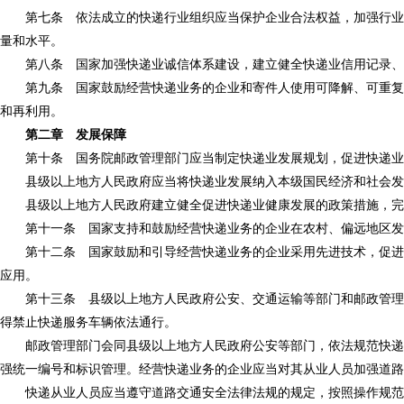
第七条 依法成立的快递行业组织应当保护企业合法权益，加强行业自
量和水平。
第八条 国家加强快递业诚信体系建设，建立健全快递业信用记录、信
第九条 国家鼓励经营快递业务的企业和寄件人使用可降解、可重复利
和再利用。
第二章 发展保障
第十条 国务院邮政管理部门应当制定快递业发展规划，促进快递业
县级以上地方人民政府应当将快递业发展纳入本级国民经济和社会发展
县级以上地方人民政府建立健全促进快递业健康发展的政策措施，完善
第十一条 国家支持和鼓励经营快递业务的企业在农村、偏远地区发
第十二条 国家鼓励和引导经营快递业务的企业采用先进技术，促进自
应用。
第十三条 县级以上地方人民政府公安、交通运输等部门和邮政管理部
得禁止快递服务车辆依法通行。
邮政管理部门会同县级以上地方人民政府公安等部门，依法规范快递服
强统一编号和标识管理。经营快递业务的企业应当对其从业人员加强道路
快递从业人员应当遵守道路交通安全法律法规的规定，按照操作规范安