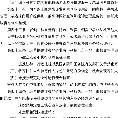
（三）因不可抗力或者其他特殊原因暂停快递服务，未及时向邮政管理
第四十一条 两个以上经营快递业务的企业使用统一的商标、字号或者
管理，或者未向用户提供统一的快件跟踪查询和投诉处理服务的，由邮政
以责令停业整顿。
第四十二条 冒领、私自开拆、隐匿、毁弃、倒卖或者非法检查他人
经营快递业务的企业有前款规定行为，或者非法扣留快件的，由邮政管理
万元以下的罚款，并可以责令停业整顿直至吊销其快递业务经营许可证。
第四十三条 经营快递业务的企业有下列情形之一的，由邮政管理部门
（一）不建立或者不执行收寄验视制度；
（二）违反法律、行政法规以及国务院和国务院有关部门关于禁止寄
（三）收寄快件未查验寄件人身份并登记身份信息，或者发现寄件人
（四）未按照规定对快件进行安全检查。
寄件人在快件中夹带禁止寄递的物品，尚不构成犯罪的，依法给予治
第四十四条 经营快递业务的企业有下列行为之一的，由邮政管理部门责
的罚款，并可以责令停业整顿直至吊销其快递业务经营许可证：
（一）未按照规定建立快递运单及电子数据管理制度；
（二）未定期销毁快递运单；