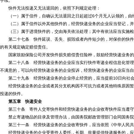
手续。
快件无法投递又无法退回的，依照下列规定处理：
（一）属于信件，自确认无法退回之日起超过6个月无人认领的，由经
（二）属于信件以外其他快件的，经营快递业务的企业应当登记，并
（三）属于进境快件的，交由海关依法处理；其中有依法应当实施检
第二十七条 快件延误、丢失、损毁或者内件短少的，对保价的快件，
的有关规定确定赔偿责任。
国家鼓励保险公司开发快件损失赔偿责任险种，鼓励经营快递业务的
第二十八条 经营快递业务的企业应当实行快件寄递全程信息化管理，
不满意的，可以向经营快递业务的企业投诉，经营快递业务的企业应当自
第二十九条 经营快递业务的企业停止经营的，应当提前10日向社会
经营快递业务的企业或者其分支机构因不可抗力或者其他特殊原因暂停
投递的快件。
第五章 快递安全
第三十条 寄件人交寄快件和经营快递业务的企业收寄快件应当遵守《
禁止寄递物品的目录及管理办法，由国务院邮政管理部门会同国务院
第三十一条 经营快递业务的企业收寄快件，应当依照《中华人民共和
经营快递业务的企业受寄件人委托，长期、批量提供快递服务的，应