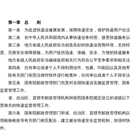
第一章 总 则
第一条 为促进快递业健康发展，保障快递安全，保护快递用户合法权
第二条 在中华人民共和国境内从事快递业务经营、接受快递服务以
第三条 地方各级人民政府应当创造良好的快递业营商环境，支持经营
度、完善安全保障措施，为用户提供迅速、准确、安全、方便的快递服务
地方各级人民政府应当确保政府相关行为符合公平竞争要求和相关法律
第四条 任何单位或者个人不得利用信件、包裹、印刷品以及其他寄递
除有关部门依照法律对快件进行检查外，任何单位或者个人不得非法检
第五条 国务院邮政管理部门负责对全国快递业实施监督管理。国务院
监督管理工作。
省、自治区、直辖市邮政管理机构和按照国务院规定设立的省级以下邮
责相关的快递监督管理工作。
第六条 国务院邮政管理部门和省、自治区、直辖市邮政管理机构以及
境检验检疫等有关部门相互配合，建立健全快递安全监管机制，加强对快
件。