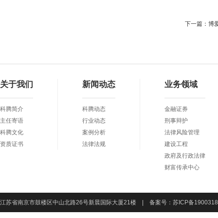
下一篇：博
关于我们
新闻动态
业务领域
科腾简介
科腾动态
金融证券
主任寄语
行业动态
刑事辩护
科腾文化
案例分析
法律风险管理
资质证书
法律法规
建设工程
政府及行政法律
财富传承中心
江苏省南京市鼓楼区中山北路26号新晨国际大厦21楼 | 备案号：
苏ICP备190031